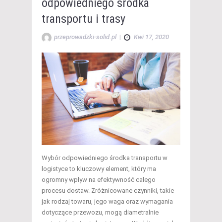
odpowiedniego środka
transportu i trasy
przeprowadzki-solid.pl
|
Kwi 17, 2020
Wybór odpowiedniego środka transportu w
logistyce to kluczowy element, który ma
ogromny wpływ na efektywność całego
procesu dostaw. Zróżnicowane czynniki, takie
jak rodzaj towaru, jego waga oraz wymagania
dotyczące przewozu, mogą diametralnie