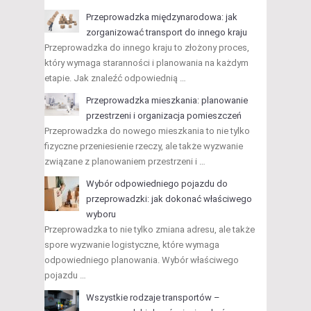
Przeprowadzka międzynarodowa: jak
zorganizować transport do innego kraju
Przeprowadzka do innego kraju to złożony proces,
który wymaga staranności i planowania na każdym
etapie. Jak znaleźć odpowiednią …
Przeprowadzka mieszkania: planowanie
przestrzeni i organizacja pomieszczeń
Przeprowadzka do nowego mieszkania to nie tylko
fizyczne przeniesienie rzeczy, ale także wyzwanie
związane z planowaniem przestrzeni i …
Wybór odpowiedniego pojazdu do
przeprowadzki: jak dokonać właściwego
wyboru
Przeprowadzka to nie tylko zmiana adresu, ale także
spore wyzwanie logistyczne, które wymaga
odpowiedniego planowania. Wybór właściwego
pojazdu …
Wszystkie rodzaje transportów –