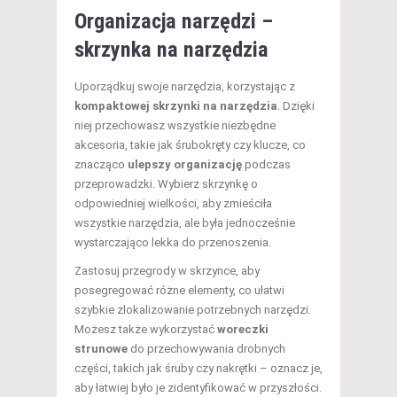
Organizacja narzędzi –
skrzynka na narzędzia
Uporządkuj swoje narzędzia, korzystając z
kompaktowej skrzynki na narzędzia
. Dzięki
niej przechowasz wszystkie niezbędne
akcesoria, takie jak śrubokręty czy klucze, co
znacząco
ulepszy organizację
podczas
przeprowadzki. Wybierz skrzynkę o
odpowiedniej wielkości, aby zmieściła
wszystkie narzędzia, ale była jednocześnie
wystarczająco lekka do przenoszenia.
Zastosuj przegrody w skrzynce, aby
posegregować różne elementy, co ułatwi
szybkie zlokalizowanie potrzebnych narzędzi.
Możesz także wykorzystać
woreczki
strunowe
do przechowywania drobnych
części, takich jak śruby czy nakrętki – oznacz je,
aby łatwiej było je zidentyfikować w przyszłości.