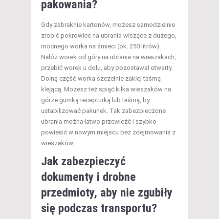
pakowania?
Gdy zabraknie kartonów, możesz samodzielnie
zrobić pokrowiec na ubrania wiszące z dużego,
mocnego worka na śmieci (ok. 250 litrów).
Nałóż worek od góry na ubrania na wieszakach,
przebić worek u dołu, aby pozostawał otwarty.
Dolną część worka szczelnie zaklej taśmą
klejącą. Możesz też spiąć kilka wieszaków na
górze gumką recepturką lub taśmą, by
ustabilizować pakunek. Tak zabezpieczone
ubrania można łatwo przewieźć i szybko
powiesić w nowym miejscu bez zdejmowania z
wieszaków.
Jak zabezpieczyć
dokumenty i drobne
przedmioty, aby nie zgubiły
się podczas transportu?