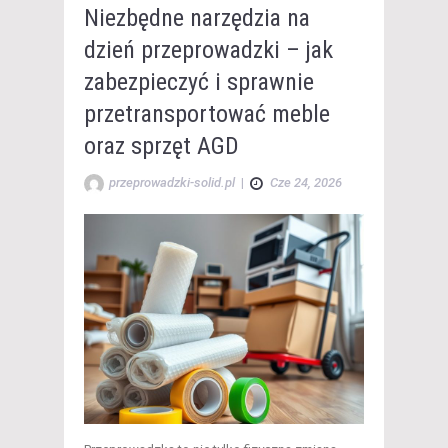
Niezbędne narzędzia na
dzień przeprowadzki – jak
zabezpieczyć i sprawnie
przetransportować meble
oraz sprzęt AGD
przeprowadzki-solid.pl
|
Cze 24, 2026