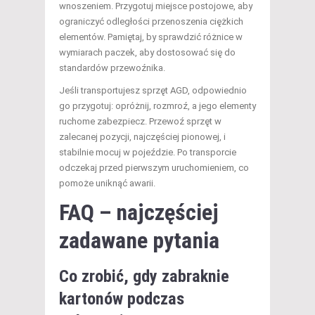
wnoszeniem. Przygotuj miejsce postojowe, aby
ograniczyć odległości przenoszenia ciężkich
elementów. Pamiętaj, by sprawdzić różnice w
wymiarach paczek, aby dostosować się do
standardów przewoźnika.
Jeśli transportujesz sprzęt AGD, odpowiednio
go przygotuj: opróżnij, rozmroź, a jego elementy
ruchome zabezpiecz. Przewoź sprzęt w
zalecanej pozycji, najczęściej pionowej, i
stabilnie mocuj w pojeździe. Po transporcie
odczekaj przed pierwszym uruchomieniem, co
pomoże uniknąć awarii.
FAQ – najczęściej
zadawane pytania
Co zrobić, gdy zabraknie
kartonów podczas