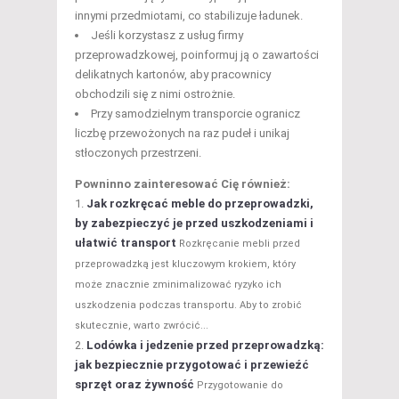
innymi przedmiotami, co stabilizuje ładunek.
Jeśli korzystasz z usług firmy
przeprowadzkowej, poinformuj ją o zawartości
delikatnych kartonów, aby pracownicy
obchodzili się z nimi ostrożnie.
Przy samodzielnym transporcie ogranicz
liczbę przewożonych na raz pudeł i unikaj
stłoczonych przestrzeni.
Powninno zainteresować Cię również:
Jak rozkręcać meble do przeprowadzki,
by zabezpieczyć je przed uszkodzeniami i
ułatwić transport
Rozkręcanie mebli przed
przeprowadzką jest kluczowym krokiem, który
może znacznie zminimalizować ryzyko ich
uszkodzenia podczas transportu. Aby to zrobić
skutecznie, warto zwrócić...
Lodówka i jedzenie przed przeprowadzką:
jak bezpiecznie przygotować i przewieźć
sprzęt oraz żywność
Przygotowanie do