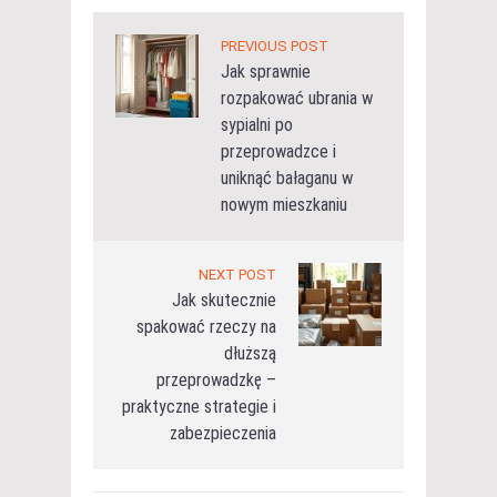
PREVIOUS POST
Jak sprawnie
rozpakować ubrania w
sypialni po
przeprowadzce i
uniknąć bałaganu w
nowym mieszkaniu
NEXT POST
Jak skutecznie
spakować rzeczy na
dłuższą
przeprowadzkę –
praktyczne strategie i
zabezpieczenia