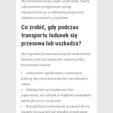
Aby zminimalizować ryzyko uszkodzeń, należy
odpowiednio przygotować sprzęt,
transportować go w zalecanej pozycji oraz
stabilnie mocować w pojeździe.
Co zrobić, gdy podczas
transportu ładunek się
przesuwa lub uszkadza?
Aby zapobiec przesuwaniu się lub uszkodzeniu
ładunku podczas transportu, zastosuj kilka
kluczowych kroków:
Unieruchom zapakowane i oznaczone
kartony, aby nie przesuwały się i nie uderzały o
siebie.
Układaj kartony pojedynczo, bez
piętrowania, lub oddziel je miękkimi materiałami,
takimi jak koce czy ręczniki.
W pojeździe przewożącym przypnij kartony
pasami mocującymi lub wypełnij przestrzenie