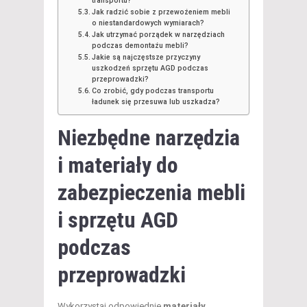
transportu?
Jak radzić sobie z przewożeniem mebli
o niestandardowych wymiarach?
Jak utrzymać porządek w narzędziach
podczas demontażu mebli?
Jakie są najczęstsze przyczyny
uszkodzeń sprzętu AGD podczas
przeprowadzki?
Co zrobić, gdy podczas transportu
ładunek się przesuwa lub uszkadza?
Niezbędne narzędzia
i materiały do
zabezpieczenia mebli
i sprzętu AGD
podczas
przeprowadzki
Wykorzystaj odpowiednie
materiały