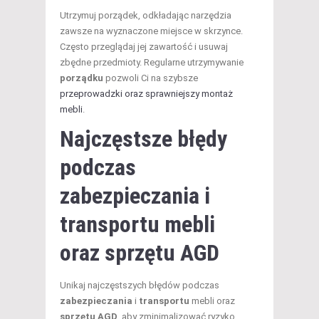
Utrzymuj porządek, odkładając narzędzia
zawsze na wyznaczone miejsce w skrzynce.
Często przeglądaj jej zawartość i usuwaj
zbędne przedmioty. Regularne utrzymywanie
porządku
pozwoli Ci na szybsze
przeprowadzki oraz sprawniejszy montaż
mebli
.
Najczęstsze błędy
podczas
zabezpieczania i
transportu mebli
oraz sprzętu AGD
Unikaj najczęstszych błędów podczas
zabezpieczania
i
transportu
mebli oraz
sprzętu AGD
, aby zminimalizować ryzyko