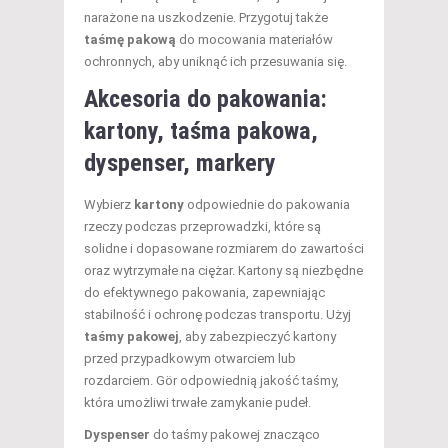
narażone na uszkodzenie. Przygotuj także
taśmę pakową
do mocowania materiałów
ochronnych, aby uniknąć ich przesuwania się.
Akcesoria do pakowania:
kartony, taśma pakowa,
dyspenser, markery
Wybierz
kartony
odpowiednie do pakowania
rzeczy podczas przeprowadzki, które są
solidne i dopasowane rozmiarem do zawartości
oraz wytrzymałe na ciężar. Kartony są niezbędne
do efektywnego pakowania, zapewniając
stabilność i ochronę podczas transportu. Użyj
taśmy pakowej
, aby zabezpieczyć kartony
przed przypadkowym otwarciem lub
rozdarciem. Gör odpowiednią jakość taśmy,
która umożliwi trwałe zamykanie pudeł.
Dyspenser
do taśmy pakowej znacząco