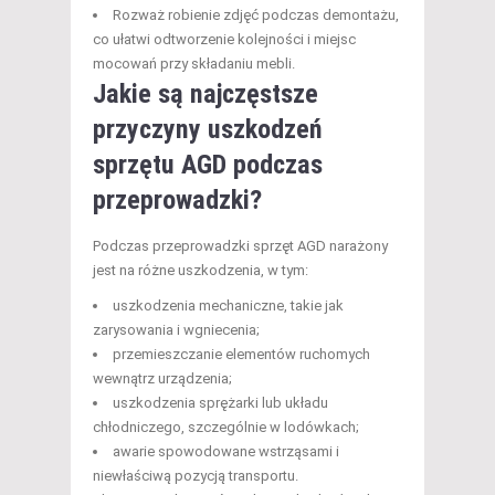
Rozważ robienie zdjęć podczas demontażu,
co ułatwi odtworzenie kolejności i miejsc
mocowań przy składaniu mebli.
Jakie są najczęstsze
przyczyny uszkodzeń
sprzętu AGD podczas
przeprowadzki?
Podczas przeprowadzki sprzęt AGD narażony
jest na różne uszkodzenia, w tym:
uszkodzenia mechaniczne, takie jak
zarysowania i wgniecenia;
przemieszczanie elementów ruchomych
wewnątrz urządzenia;
uszkodzenia sprężarki lub układu
chłodniczego, szczególnie w lodówkach;
awarie spowodowane wstrząsami i
niewłaściwą pozycją transportu.