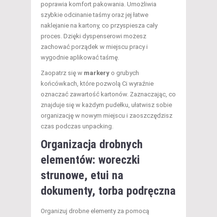
poprawia komfort pakowania. Umożliwia
szybkie odcinanie taśmy oraz jej łatwe
naklejanie na kartony, co przyspiesza cały
proces. Dzięki dyspenserowi możesz
zachować porządek w miejscu pracy i
wygodnie aplikować taśmę.
Zaopatrz się w
markery
o grubych
końcówkach, które pozwolą Ci wyraźnie
oznaczać zawartość kartonów. Zaznaczając, co
znajduje się w każdym pudełku, ułatwisz sobie
organizację w nowym miejscu i zaoszczędzisz
czas podczas unpacking.
Organizacja drobnych
elementów: woreczki
strunowe, etui na
dokumenty, torba podręczna
Organizuj drobne elementy za pomocą