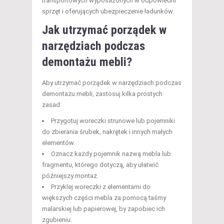
transportowych wyposażonych w odpowiedni
sprzęt i oferujących ubezpieczenie ładunków.
Jak utrzymać porządek w
narzędziach podczas
demontażu mebli?
Aby utrzymać porządek w narzędziach podczas
demontażu mebli, zastosuj kilka prostych
zasad:
Przygotuj woreczki strunowe lub pojemniki
do zbierania śrubek, nakrętek i innych małych
elementów.
Oznacz każdy pojemnik nazwą mebla lub
fragmentu, którego dotyczą, aby ułatwić
późniejszy montaż.
Przyklej woreczki z elementami do
większych części mebla za pomocą taśmy
malarskiej lub papierowej, by zapobiec ich
zgubieniu.