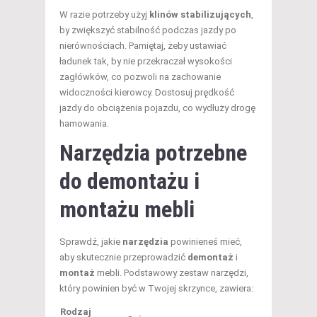
W razie potrzeby użyj
klinów stabilizujących
,
by zwiększyć stabilność podczas jazdy po
nierównościach. Pamiętaj, żeby ustawiać
ładunek tak, by nie przekraczał wysokości
zagłówków, co pozwoli na zachowanie
widoczności kierowcy. Dostosuj prędkość
jazdy do obciążenia pojazdu, co wydłuży drogę
hamowania.
Narzędzia potrzebne
do demontażu i
montażu mebli
Sprawdź, jakie
narzędzia
powinieneś mieć,
aby skutecznie przeprowadzić
demontaż
i
montaż
mebli. Podstawowy zestaw narzędzi,
który powinien być w Twojej skrzynce, zawiera:
Rodzaj