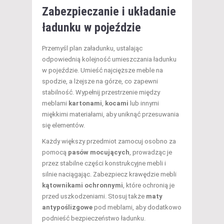
Zabezpieczanie i układanie
ładunku w pojeździe
Przemyśl plan załadunku, ustalając
odpowiednią kolejność umieszczania ładunku
w pojeździe. Umieść najcięższe meble na
spodzie, a lżejsze na górze, co zapewni
stabilność. Wypełnij przestrzenie między
meblami
kartonami
,
kocami
lub innymi
miękkimi materiałami, aby uniknąć przesuwania
się elementów.
Każdy większy przedmiot zamocuj osobno za
pomocą
pasów mocujących
, prowadząc je
przez stabilne części konstrukcyjne mebli i
silnie naciągając. Zabezpiecz krawędzie mebli
kątownikami ochronnymi
, które ochronią je
przed uszkodzeniami. Stosuj także
maty
antypoślizgowe
pod meblami, aby dodatkowo
podnieść bezpieczeństwo ładunku.