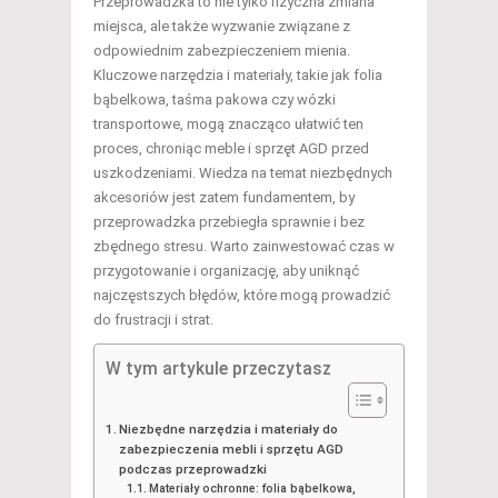
Przeprowadzka to nie tylko fizyczna zmiana
miejsca, ale także wyzwanie związane z
odpowiednim zabezpieczeniem mienia.
Kluczowe narzędzia i materiały, takie jak folia
bąbelkowa, taśma pakowa czy wózki
transportowe, mogą znacząco ułatwić ten
proces, chroniąc meble i sprzęt AGD przed
uszkodzeniami. Wiedza na temat niezbędnych
akcesoriów jest zatem fundamentem, by
przeprowadzka przebiegła sprawnie i bez
zbędnego stresu. Warto zainwestować czas w
przygotowanie i organizację, aby uniknąć
najczęstszych błędów, które mogą prowadzić
do frustracji i strat.
W tym artykule przeczytasz
Niezbędne narzędzia i materiały do
zabezpieczenia mebli i sprzętu AGD
podczas przeprowadzki
Materiały ochronne: folia bąbelkowa,