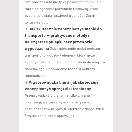
przeprowadzki to nie tylko pakowanie mebli, ale
także zarządzanie jedzeniem i lodówką, które
często sprawiają najwięcej trudności. Zanim
wyruszysz do...
Jak skutecznie zabezpieczyć meble do
transportu — praktyczne metody i
najczęstsze pułapki przy przewozie
wyposażenia
Zabezpieczenie mebli podczas
transportu to kluczowy element, który może
zadecydować o ich stanie po dotarciu do miejsca
docelowego. Odpowiednie techniki ochrony
minimalizują...
Przeprowadzka biura: jak skutecznie
zabezpieczyć sprzęt elektroniczny
Przeprowadzka biura to nie tylko zmiana
lokalizacji, ale także wyzwanie związane z
bezpieczeństwem sprzętu elektronicznego. Wiele
firm nie zdaje sobie sprawy, jak...