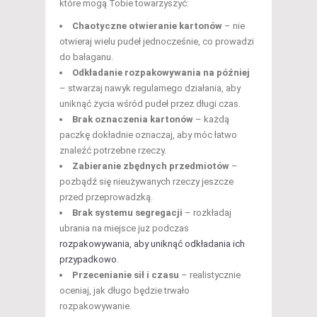
które mogą Tobie towarzyszyć:
Chaotyczne otwieranie kartonów
– nie
otwieraj wielu pudeł jednocześnie, co prowadzi
do bałaganu.
Odkładanie rozpakowywania na później
– stwarzaj nawyk regularnego działania, aby
uniknąć życia wśród pudeł przez długi czas.
Brak oznaczenia kartonów
– każdą
paczkę dokładnie oznaczaj, aby móc łatwo
znaleźć potrzebne rzeczy.
Zabieranie zbędnych przedmiotów
–
pozbądź się nieużywanych rzeczy jeszcze
przed przeprowadzką.
Brak systemu segregacji
– rozkładaj
ubrania na miejsce już podczas
rozpakowywania, aby uniknąć odkładania ich
przypadkowo
.
Przecenianie sił i czasu
– realistycznie
oceniaj, jak długo będzie trwało
rozpakowywanie.