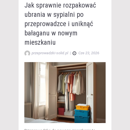
Jak sprawnie rozpakować
ubrania w sypialni po
przeprowadzce i uniknąć
bałaganu w nowym
mieszkaniu
przeprowadzki-solid.pl
|
Cze 23, 2026