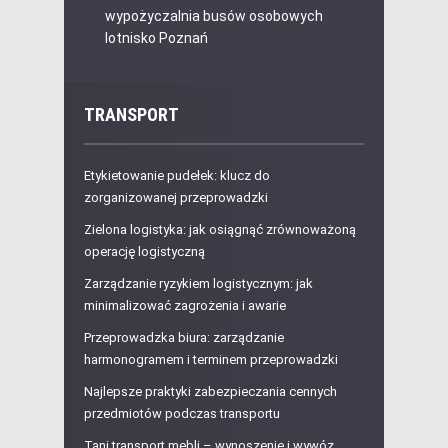
wypożyczalnia busów osobowych
lotnisko Poznań
TRANSPORT
Etykietowanie pudełek: klucz do
zorganizowanej przeprowadzki
Zielona logistyka: jak osiągnąć zrównoważoną
operację logistyczną
Zarządzanie ryzykiem logistycznym: jak
minimalizować zagrożenia i awarie
Przeprowadzka biura: zarządzanie
harmonogramem i terminem przeprowadzki
Najlepsze praktyki zabezpieczania cennych
przedmiotów podczas transportu
Tani transport mebli – wynoszenie i wywóz