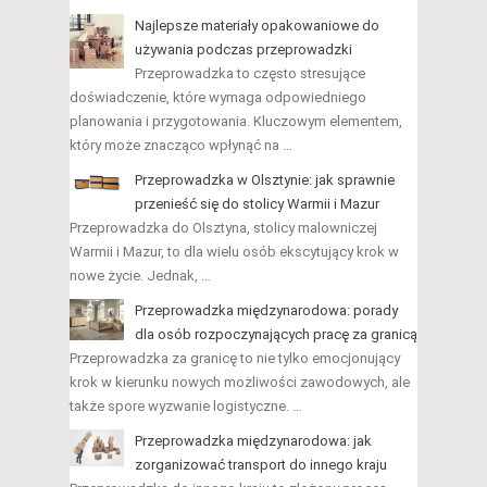
Najlepsze materiały opakowaniowe do
używania podczas przeprowadzki
Przeprowadzka to często stresujące
doświadczenie, które wymaga odpowiedniego
planowania i przygotowania. Kluczowym elementem,
który może znacząco wpłynąć na …
Przeprowadzka w Olsztynie: jak sprawnie
przenieść się do stolicy Warmii i Mazur
Przeprowadzka do Olsztyna, stolicy malowniczej
Warmii i Mazur, to dla wielu osób ekscytujący krok w
nowe życie. Jednak, …
Przeprowadzka międzynarodowa: porady
dla osób rozpoczynających pracę za granicą
Przeprowadzka za granicę to nie tylko emocjonujący
krok w kierunku nowych możliwości zawodowych, ale
także spore wyzwanie logistyczne. …
Przeprowadzka międzynarodowa: jak
zorganizować transport do innego kraju