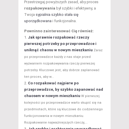
Przestrzegaj powyższych zasad, aby proces
rozpakowywania
był szybki i efektywny, a
Twoja
sypialnia szybko stała się
uporządkowana
i funkcjonalna.
Powninno zainteresować Cię również:
Jak sprawnie rozpakować rzeczy
pierwszej potrzeby po przeprowadzce i
uniknąć chaosu w nowym mieszkaniu
Zaraz
po przeprowadzce każdy z nas staje przed
wyzwaniem rozpakowywania rzeczy pierwszej
potrzeby. Kluczowe jest, aby dobrze zaplanować
ten proces, aby w...
Co rozpakować najpierw po
przeprowadzce, by szybko zapanować nad
chaosem w nowym mieszkaniu
W pierwszej
kolejności po przeprowadzce warto skupić się na
przedmiotach, które są kluczowe do codziennego
funkcjonowania w nowym mieszkaniu.
Rozpakowanie najważniejszych rzeczy,...
Jak szybko i praktycznie uporządkować