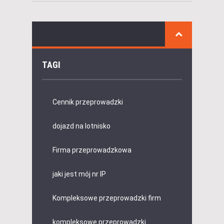
TAGI
Cennik przeprowadzki
dojazd na lotnisko
Firma przeprowadzkowa
jaki jest mój nr IP
Kompleksowe przeprowadzki firm
kompleksowe przeprowadzki