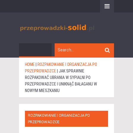
HOME
|
ROZPAKOWANIE I ORGANIZACJA PO
PRZEPROWADZCE
|
JAK SPRAWNIE
ROZPAKOWAĆ UBRANIA W SYPIALNI PO
PRZEPROWADZCE I UNIKNĄĆ BAŁAGANU W
NOWYM MIESZKANIU
ROZPAKOWANIE I ORGANIZACJA PO
PRZEPROWADZCE