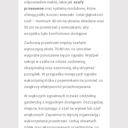
odpowiednie meble, takie jak
szafy
przesuwne
oraz systemy modułowe, które
oferują półki, kosze i wieszaki. Ustal głębokość
szaf – minimum 40 cm na ubrania składane oraz
55 cm na przestrzeń z wieszakami, aby
wszystko było komfortowo dostępne.
Zachowaj przestrzeń między szafami
wynoszącą około 70-80 cm, co umożliwi
wygodne poruszanie się po sypialni. Wydziel
sekcje w szafie na odzież codzienną,
okazjonalną oraz sezonową, aby utrzymać
porządek. W przypadku mniejszych sypialni
wykorzystaj łóżka z pojemnikami na pościel, co
zwiększy efektywność przechowywania.
W większych sypialniach rozważ oddzielną
garderobę z wygodnym dostępem. Oszczędzaj
miejsce, korzystając z szaf na wymiar lub szaf
wnękowych. Zapewnia to lepszą organizację i
wykorzystanie przestrzeni. Unikaj otwartych
półek oraz eksponowanych przedmiotów, co