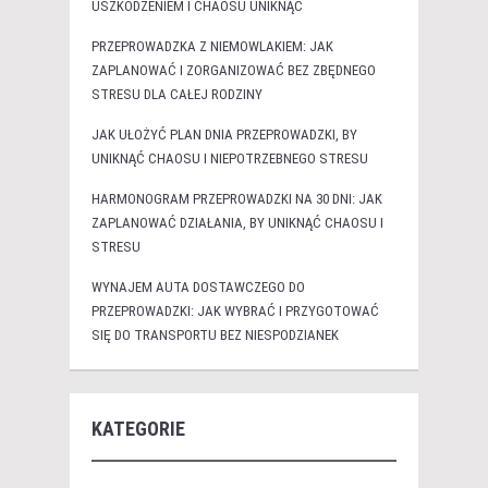
USZKODZENIEM I CHAOSU UNIKNĄĆ
PRZEPROWADZKA Z NIEMOWLAKIEM: JAK
ZAPLANOWAĆ I ZORGANIZOWAĆ BEZ ZBĘDNEGO
STRESU DLA CAŁEJ RODZINY
JAK UŁOŻYĆ PLAN DNIA PRZEPROWADZKI, BY
UNIKNĄĆ CHAOSU I NIEPOTRZEBNEGO STRESU
HARMONOGRAM PRZEPROWADZKI NA 30 DNI: JAK
ZAPLANOWAĆ DZIAŁANIA, BY UNIKNĄĆ CHAOSU I
STRESU
WYNAJEM AUTA DOSTAWCZEGO DO
PRZEPROWADZKI: JAK WYBRAĆ I PRZYGOTOWAĆ
SIĘ DO TRANSPORTU BEZ NIESPODZIANEK
KATEGORIE