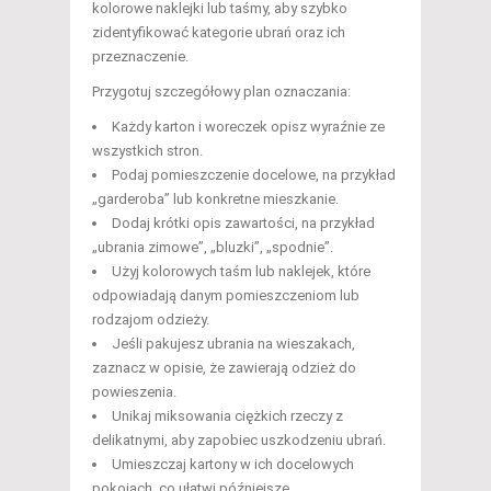
kolorowe naklejki lub taśmy, aby szybko
zidentyfikować kategorie ubrań oraz ich
przeznaczenie.
Przygotuj szczegółowy plan oznaczania:
Każdy karton i woreczek opisz wyraźnie ze
wszystkich stron.
Podaj pomieszczenie docelowe, na przykład
„garderoba” lub konkretne mieszkanie.
Dodaj krótki opis zawartości, na przykład
„ubrania zimowe”, „bluzki”, „spodnie”.
Użyj kolorowych taśm lub naklejek, które
odpowiadają danym pomieszczeniom lub
rodzajom odzieży.
Jeśli pakujesz ubrania na wieszakach,
zaznacz w opisie, że zawierają odzież do
powieszenia.
Unikaj miksowania ciężkich rzeczy z
delikatnymi, aby zapobiec uszkodzeniu ubrań.
Umieszczaj kartony w ich docelowych
pokojach, co ułatwi późniejsze