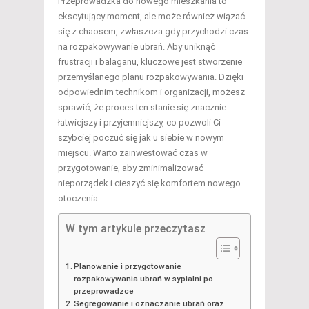
Przeprowadzka do nowego mieszkania to
ekscytujący moment, ale może również wiązać
się z chaosem, zwłaszcza gdy przychodzi czas
na rozpakowywanie ubrań. Aby uniknąć
frustracji i bałaganu, kluczowe jest stworzenie
przemyślanego planu rozpakowywania. Dzięki
odpowiednim technikom i organizacji, możesz
sprawić, że proces ten stanie się znacznie
łatwiejszy i przyjemniejszy, co pozwoli Ci
szybciej poczuć się jak u siebie w nowym
miejscu. Warto zainwestować czas w
przygotowanie, aby zminimalizować
nieporządek i cieszyć się komfortem nowego
otoczenia.
W tym artykule przeczytasz
Planowanie i przygotowanie
rozpakowywania ubrań w sypialni po
przeprowadzce
Segregowanie i oznaczanie ubrań oraz