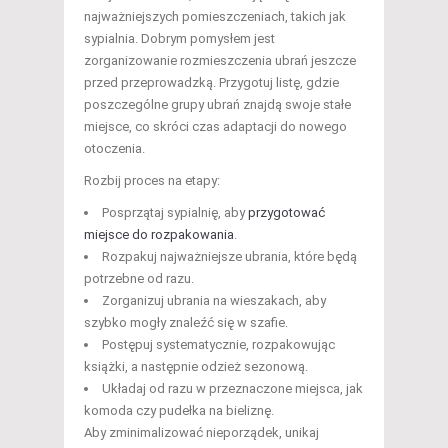
najważniejszych pomieszczeniach, takich jak
sypialnia. Dobrym pomysłem jest
zorganizowanie rozmieszczenia ubrań jeszcze
przed przeprowadzką. Przygotuj listę, gdzie
poszczególne grupy ubrań znajdą swoje stałe
miejsce, co skróci czas adaptacji do nowego
otoczenia.
Rozbij proces na etapy:
Posprzątaj sypialnię, aby
przygotować
miejsce do rozpakowania
.
Rozpakuj najważniejsze ubrania, które będą
potrzebne od razu.
Zorganizuj ubrania na wieszakach, aby
szybko mogły znaleźć się w szafie.
Postępuj systematycznie, rozpakowując
książki, a następnie odzież sezonową.
Układaj od razu w przeznaczone miejsca, jak
komoda czy pudełka na bieliznę.
Aby zminimalizować nieporządek, unikaj