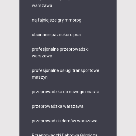
warszawa
najfajniejsze gry mmorpg
obcinanie paznokci u psa
profesjonalne przeprowadzki
warszawa
profesjonalne usługi transportowe
maszyn
przeprowadzka do nowego miasta
przeprowadzka warszawa
przeprowadzki domów warszawa
Przeprowadzki Dąbrowa Górnicza