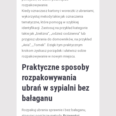
rozpakowywanie.
Kiedy oznaczasz kartony i woreczki z ubraniami,
wykorzystuj metody takie jak oznaczenia
tematyczne, które pomogą w szybkiej
identyfikacji. Zastosuj na przykład kategorie
takie jak „bielizna”, „odzież codzienna” lub
przypisz ubrania do domowników, na przykład
„Ania”, „Tomek”. Dzięki tym praktycznym
krokom zyskasz porządek i ułatwisz sobie
rozpakowywanie w nowym miejscu.
Praktyczne sposoby
rozpakowywania
ubrań w sypialni bez
bałaganu
Rozpakuj ubrania sprawnie i bez bałaganu,
stosując poniższe metody.
Przygotuj