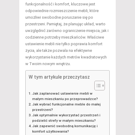
funkcjonalność i komfort, kluczowe jest
odpowiednie rozmieszczenie mebli, które
umożliwi swobodne poruszanie się po
przestrzeni. Pamiętaj, że planując układ, warto
uwzględnić zarówno ograniczenie miejsca, jak i
codzienne potrzeby mieszkańców. Właściwe
ustawienie mebli nie tylko poprawia komfort
życia, ale także pozwala na efektywne
wykorzystanie każdych metrów kwadratowych
w Twoim nowym wnętrzu.
W tym artykule przeczytasz
Jak zaplanować ustawienie mebli w
małym mieszkaniu po przeprowadzce?
Jak wybrać funkcjonalne meble do małej
przestrzeni?
Jak optymalnie wykorzystać przestrzeń i
podzielić strefy w małym mieszkaniu?
Jak zapewnić swobodną komunikację i
komfort użytkowania?