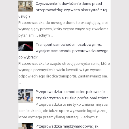
Czyszczenie i odświeżanie domu przed
przeprowadzką: czy warto skorzystać z tej
usługi?
Przeprowadzka do nowego domu to ekscytujący, ale i
wymagający proces, który często wiąże się z wieloma
pytaniami. Jednym …
Transport samochodem osobowym vs.
wynajem samochodu przeprowadzkowego:
co wybrać?
Przeprowadzka to często stresujące wydarzenie, które
wymaga przemyślenia wielu kwestii, w tym wyboru
odpowiedniego środka transportu. Zastanawiasz się,
…
Przeprowadzka: samodzielne pakowanie
czy skorzystanie z usług profesjonalistów?
Przeprowadzka to nie tylko zmiana miejsca
zamieszkania, ale także spore wyzwanie logistyczne,
które wymaga przemyślanej strategii. Jednym z …
Przeprowadzka międzynarodowa: jak