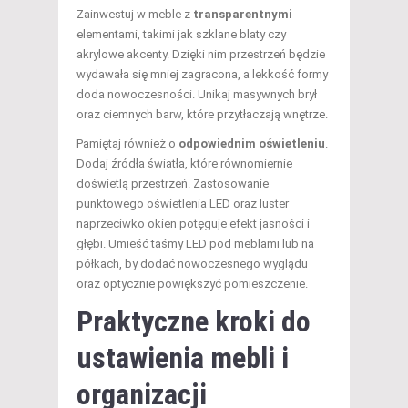
Zainwestuj w meble z
transparentnymi
elementami, takimi jak szklane blaty czy
akrylowe akcenty. Dzięki nim przestrzeń będzie
wydawała się mniej zagracona, a lekkość formy
doda nowoczesności. Unikaj masywnych brył
oraz ciemnych barw, które przytłaczają wnętrze.
Pamiętaj również o
odpowiednim oświetleniu
.
Dodaj źródła światła, które równomiernie
doświetlą przestrzeń. Zastosowanie
punktowego oświetlenia LED oraz luster
naprzeciwko okien potęguje efekt jasności i
głębi. Umieść taśmy LED pod meblami lub na
półkach, by dodać nowoczesnego wyglądu
oraz optycznie powiększyć pomieszczenie.
Praktyczne kroki do
ustawienia mebli i
organizacji