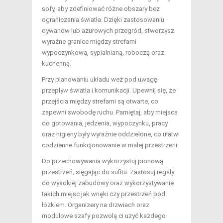
sofy, aby zdefiniować różne obszary bez
ograniczania światła. Dzięki zastosowaniu
dywanów lub ażurowych przegród, stworzysz
wyraźne granice między strefami
wypoczynkową, sypialnianą, roboczą oraz
kuchenną.
Przy planowaniu układu weź pod uwagę
przepływ światła i komunikacji. Upewnij się, że
przejścia między strefami są otwarte, co
zapewni swobodę ruchu. Pamiętaj, aby miejsca
do gotowania, jedzenia, wypoczynku, pracy
oraz higieny były wyraźnie oddzielone, co ułatwi
codzienne funkcjonowanie w małej przestrzeni.
Do przechowywania wykorzystuj pionową
przestrzeń, sięgając do sufitu. Zastosuj regały
do wysokiej zabudowy oraz wykorzystywanie
takich miejsc jak wnęki czy przestrzeń pod
łóżkiem. Organizery na drzwiach oraz
modułowe szafy pozwolą ci użyć każdego