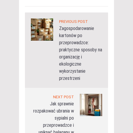
PREVIOUS POST
Zagospodarowanie
kartonów po
przeprowadzce:
praktyczne sposoby na
organizację i
ekologiczne
wykorzystanie
przestrzeni
NEXT POST
Jak sprawnie
rozpakować ubrania w
sypialni po
przeprowadzce i
uniknąć bałaganu w