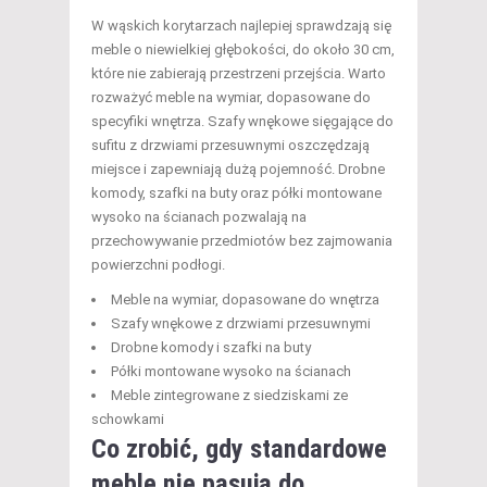
W wąskich korytarzach najlepiej sprawdzają się
meble o niewielkiej głębokości, do około 30 cm,
które nie zabierają przestrzeni przejścia. Warto
rozważyć meble na wymiar, dopasowane do
specyfiki wnętrza. Szafy wnękowe sięgające do
sufitu z drzwiami przesuwnymi oszczędzają
miejsce i zapewniają dużą pojemność. Drobne
komody, szafki na buty oraz półki montowane
wysoko na ścianach pozwalają na
przechowywanie przedmiotów bez zajmowania
powierzchni podłogi.
Meble na wymiar, dopasowane do wnętrza
Szafy wnękowe z drzwiami przesuwnymi
Drobne komody i szafki na buty
Półki montowane wysoko na ścianach
Meble zintegrowane z siedziskami ze
schowkami
Co zrobić, gdy standardowe
meble nie pasują do