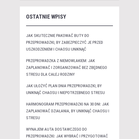
OSTATNIE WPISY
JAK SKUTECZNIE PAKOWAĆ BUTY DO
PRZEPROWADZKI, BY ZABEZPIECZYĆ JE PRZED
USZKODZENIEM I CHAOSU UNIKNĄĆ
PRZEPROWADZKA Z NIEMOWLAKIEM: JAK
ZAPLANOWAĆ I ZORGANIZOWAĆ BEZ ZBĘDNEGO
STRESU DLA CAŁEJ RODZINY
JAK UŁOŻYĆ PLAN DNIA PRZEPROWADZKI, BY
UNIKNĄĆ CHAOSU I NIEPOTRZEBNEGO STRESU
HARMONOGRAM PRZEPROWADZKI NA 30 DNI: JAK
ZAPLANOWAĆ DZIAŁANIA, BY UNIKNĄĆ CHAOSU I
STRESU
WYNAJEM AUTA DOSTAWCZEGO DO
PRZEPROWADZKI: JAK WYBRAĆ I PRZYGOTOWAĆ