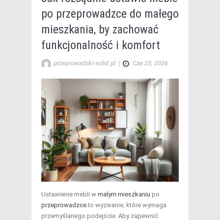
po przeprowadzce do małego
mieszkania, by zachować
funkcjonalność i komfort
przeprowadzki-solid.pl
|
Cze 23, 2026
Ustawienie mebli w
małym mieszkaniu
po
przeprowadzce
to wyzwanie, które wymaga
przemyślanego podejścia. Aby zapewnić