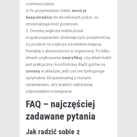
rozmieszczenia.
Po przywiezieniu mebli,
wnoś je
bezpośrednio
do docelowych pokoi, co
zminimalizuje ilość przenosin.
Zmontuj większe meble przed
rozpakowywaniem drobniejszych przedmiotów,
co pozwoli na szybsze zwolnienie miejsca.
Pamiętaj o elastyczności w organizacji. Po kilku
dniach użytkowania
zweryfikuj
, czy układ mebli
jest praktyczny i komfortowy. Bądź gotów na
zmiany
w układzie, jeśli coś nie funkcjonuje
optymalnie. Eksperymentuj z różnymi
ustawieniami, aby znaleźć najbardziej
odpowiednie rozwiązania.
FAQ – najczęściej
zadawane pytania
Jak radzić sobie z