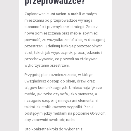
przeprowadzce?
Zaplanowanie
ustawienia mebli
w małym
mieszkaniu po przeprowadzce wymaga
staranności i przemyślanej strategii. Zmierz
nowe pomieszczenia oraz meble, aby mieć
pewność, że wszystko zmieści się w dostępnej
przestrzeni. Zdefiniuj funkcje poszczególnych
stref, takich jak wypoczynek, praca, jedzenie i
przechowywanie, co pozwoli na efektywne
wykorzystanie przestrzeni.
Przygotuj plan rozmieszczenia, w którym
uwzględnisz dostęp do okien, drzwi oraz
ciągów komunikacyjnych. Umieść największe
meble, jak łóżko czy sofa, jako pierwsze, a
następnie uzupełnij mniejszymi elementami,
takimi jak stolik kawowy czy półki. Planuj
odstępy między meblami na poziomie 60-80 cm,
aby zapewnić swobodę ruchu.
Oto konkretne kroki do wykonania: