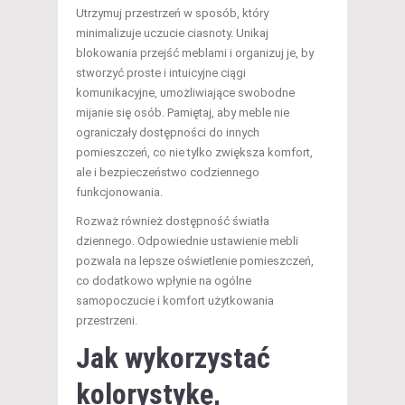
Utrzymuj przestrzeń w sposób, który
minimalizuje uczucie ciasnoty. Unikaj
blokowania przejść meblami i organizuj je, by
stworzyć proste i intuicyjne ciągi
komunikacyjne, umożliwiające swobodne
mijanie się osób. Pamiętaj, aby meble nie
ograniczały dostępności do innych
pomieszczeń, co nie tylko zwiększa komfort,
ale i bezpieczeństwo codziennego
funkcjonowania.
Rozważ również dostępność światła
dziennego. Odpowiednie ustawienie mebli
pozwala na lepsze oświetlenie pomieszczeń,
co dodatkowo wpłynie na ogólne
samopoczucie i komfort użytkowania
przestrzeni.
Jak wykorzystać
kolorystykę,