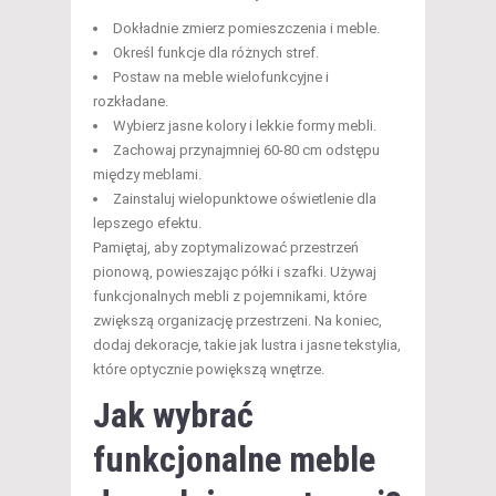
Dokładnie zmierz pomieszczenia i meble.
Określ funkcje dla różnych stref.
Postaw na meble wielofunkcyjne i
rozkładane.
Wybierz jasne kolory i lekkie formy mebli.
Zachowaj przynajmniej 60-80 cm odstępu
między meblami.
Zainstaluj wielopunktowe oświetlenie dla
lepszego efektu.
Pamiętaj, aby zoptymalizować przestrzeń
pionową, powieszając półki i szafki. Używaj
funkcjonalnych mebli z pojemnikami, które
zwiększą organizację przestrzeni. Na koniec,
dodaj dekoracje, takie jak lustra i jasne tekstylia,
które optycznie powiększą wnętrze.
Jak wybrać
funkcjonalne meble