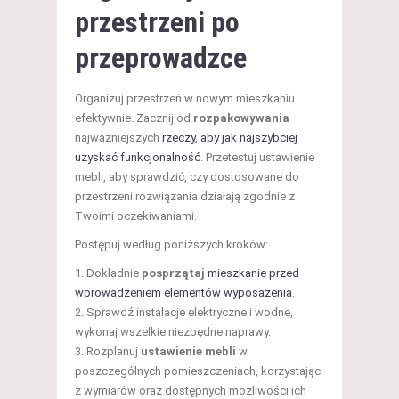
przestrzeni po
przeprowadzce
Organizuj przestrzeń w nowym mieszkaniu
efektywnie. Zacznij od
rozpakowywania
najważniejszych
rzeczy, aby jak najszybciej
uzyskać funkcjonalność
. Przetestuj ustawienie
mebli, aby sprawdzić, czy dostosowane do
przestrzeni rozwiązania działają zgodnie z
Twoimi oczekiwaniami.
Postępuj według poniższych kroków:
Dokładnie
posprzątaj
mieszkanie przed
wprowadzeniem elementów wyposażenia
.
Sprawdź instalacje elektryczne i wodne,
wykonaj wszelkie niezbędne naprawy.
Rozplanuj
ustawienie mebli
w
poszczególnych pomieszczeniach, korzystając
z wymiarów oraz dostępnych możliwości ich