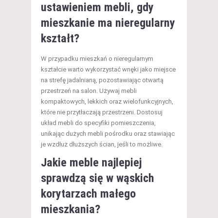
ustawieniem mebli, gdy
mieszkanie ma nieregularny
kształt?
W przypadku mieszkań o nieregularnym
kształcie warto wykorzystać wnęki jako miejsce
na strefę jadalnianą, pozostawiając otwartą
przestrzeń na salon. Używaj mebli
kompaktowych, lekkich oraz wielofunkcyjnych,
które nie przytłaczają przestrzeni. Dostosuj
układ mebli do specyfiki pomieszczenia,
unikając dużych mebli pośrodku oraz stawiając
je wzdłuż dłuższych ścian, jeśli to możliwe.
Jakie meble najlepiej
sprawdzą się w wąskich
korytarzach małego
mieszkania?