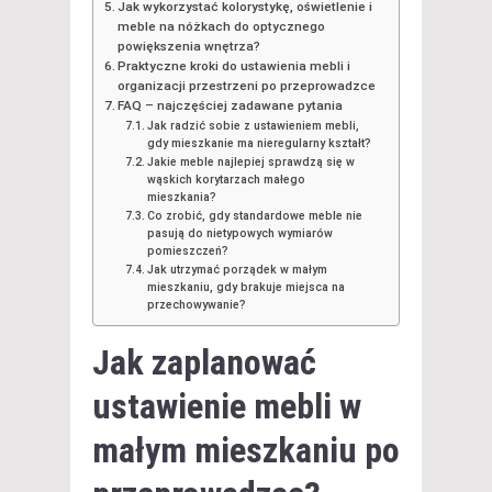
Jak wykorzystać kolorystykę, oświetlenie i
meble na nóżkach do optycznego
powiększenia wnętrza?
Praktyczne kroki do ustawienia mebli i
organizacji przestrzeni po przeprowadzce
FAQ – najczęściej zadawane pytania
Jak radzić sobie z ustawieniem mebli,
gdy mieszkanie ma nieregularny kształt?
Jakie meble najlepiej sprawdzą się w
wąskich korytarzach małego
mieszkania?
Co zrobić, gdy standardowe meble nie
pasują do nietypowych wymiarów
pomieszczeń?
Jak utrzymać porządek w małym
mieszkaniu, gdy brakuje miejsca na
przechowywanie?
Jak zaplanować
ustawienie mebli w
małym mieszkaniu po