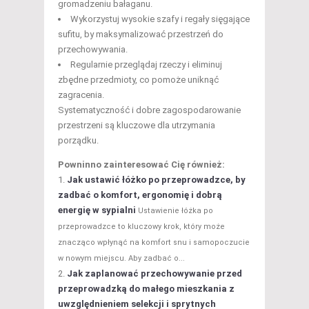
gromadzeniu bałaganu.
Wykorzystuj wysokie szafy i regały sięgające
sufitu, by maksymalizować przestrzeń do
przechowywania.
Regularnie przeglądaj rzeczy i eliminuj
zbędne przedmioty, co pomoże uniknąć
zagracenia.
Systematyczność i dobre zagospodarowanie
przestrzeni są kluczowe dla utrzymania
porządku.
Powninno zainteresować Cię również:
Jak ustawić łóżko po przeprowadzce, by
zadbać o komfort, ergonomię i dobrą
energię w sypialni
Ustawienie łóżka po
przeprowadzce to kluczowy krok, który może
znacząco wpłynąć na komfort snu i samopoczucie
w nowym miejscu. Aby zadbać o...
Jak zaplanować przechowywanie przed
przeprowadzką do małego mieszkania z
uwzględnieniem selekcji i sprytnych