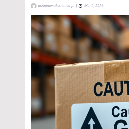
przeprowadzki-solid.pl
|
Mar 2, 2026