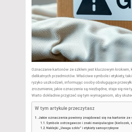
Oznaczanie kartonów ze szkłem jest kluczowym krokiem, 
delikatnych przedmiotów. Właściwe symbole i etykiety, t
ryzyko uszkodzeń, informując osoby obsługujące przesyłki 
zrozumienie, jakie oznaczenia są niezbędne, staje się nie 
Warto dokładnie przyjrzeć się tym wymaganiom, aby skute
W tym artykule przeczytasz
Jakie oznaczenia powinny znajdować się na kartonie ze
Symbole ostrzegawcze i znaki manipulacyjne (kieliszek, 
Naklejki „Uwaga szkło” i etykiety samoprzylepne