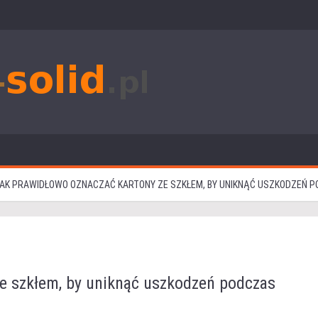
AK PRAWIDŁOWO OZNACZAĆ KARTONY ZE SZKŁEM, BY UNIKNĄĆ USZKODZEŃ 
e szkłem, by uniknąć uszkodzeń podczas