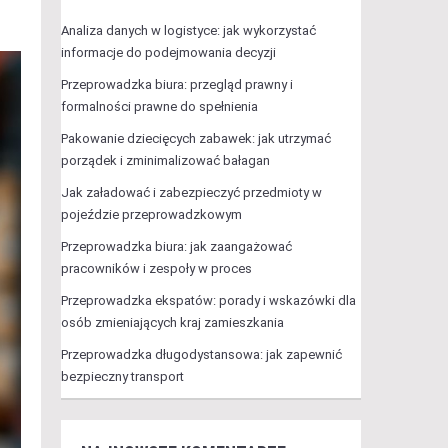
Analiza danych w logistyce: jak wykorzystać
informacje do podejmowania decyzji
Przeprowadzka biura: przegląd prawny i
formalności prawne do spełnienia
Pakowanie dziecięcych zabawek: jak utrzymać
porządek i zminimalizować bałagan
Jak załadować i zabezpieczyć przedmioty w
pojeździe przeprowadzkowym
Przeprowadzka biura: jak zaangażować
pracowników i zespoły w proces
Przeprowadzka ekspatów: porady i wskazówki dla
osób zmieniających kraj zamieszkania
Przeprowadzka długodystansowa: jak zapewnić
bezpieczny transport