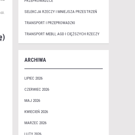
PRZEPROWADZCE
SELEKCJA RZECZY I MNIEJSZA PRZESTRZEŃ
ci.
TRANSPORT I PRZEPROWADZKI
TRANSPORT MEBLI, AGD I CIĘŻSZYCH RZECZY
ę)
ARCHIWA
LIPIEC 2026
CZERWIEC 2026
MAJ 2026
KWIECIEŃ 2026
MARZEC 2026
LUTY 2026