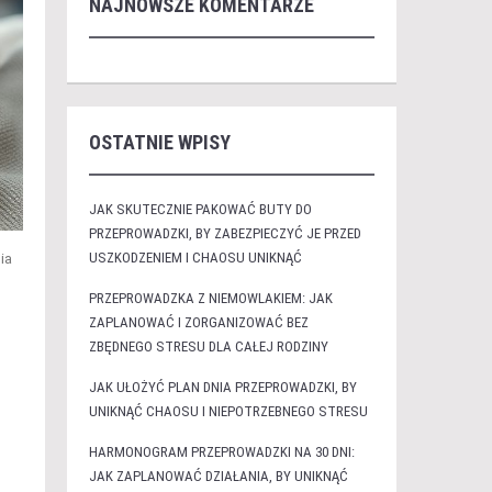
NAJNOWSZE KOMENTARZE
OSTATNIE WPISY
JAK SKUTECZNIE PAKOWAĆ BUTY DO
PRZEPROWADZKI, BY ZABEZPIECZYĆ JE PRZED
USZKODZENIEM I CHAOSU UNIKNĄĆ
ia
PRZEPROWADZKA Z NIEMOWLAKIEM: JAK
ZAPLANOWAĆ I ZORGANIZOWAĆ BEZ
ZBĘDNEGO STRESU DLA CAŁEJ RODZINY
JAK UŁOŻYĆ PLAN DNIA PRZEPROWADZKI, BY
UNIKNĄĆ CHAOSU I NIEPOTRZEBNEGO STRESU
HARMONOGRAM PRZEPROWADZKI NA 30 DNI:
JAK ZAPLANOWAĆ DZIAŁANIA, BY UNIKNĄĆ