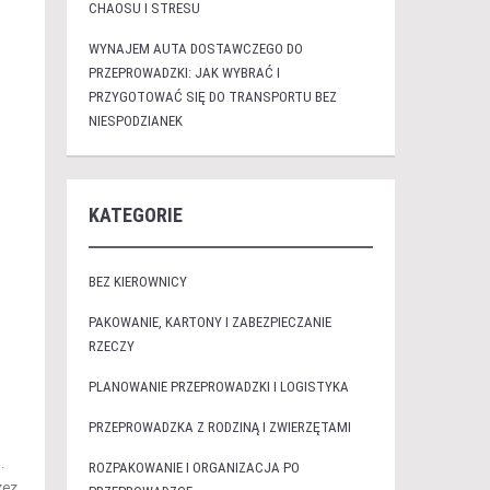
CHAOSU I STRESU
WYNAJEM AUTA DOSTAWCZEGO DO
PRZEPROWADZKI: JAK WYBRAĆ I
PRZYGOTOWAĆ SIĘ DO TRANSPORTU BEZ
NIESPODZIANEK
KATEGORIE
BEZ KIEROWNICY
PAKOWANIE, KARTONY I ZABEZPIECZANIE
RZECZY
PLANOWANIE PRZEPROWADZKI I LOGISTYKA
PRZEPROWADZKA Z RODZINĄ I ZWIERZĘTAMI
.
ROZPAKOWANIE I ORGANIZACJA PO
zez