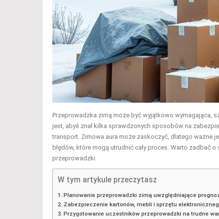
Przeprowadzka zimą może być wyjątkowo wymagająca, szcz
jest, abyś znał kilka sprawdzonych sposobów na zabezpie
transport. Zimowa aura może zaskoczyć, dlatego ważne je
błędów, które mogą utrudnić cały proces. Warto zadbać o
przeprowadzki.
W tym artykule przeczytasz
Planowanie przeprowadzki zimą uwzględniające prognoz
Zabezpieczenie kartonów, mebli i sprzętu elektroniczne
Przygotowanie uczestników przeprowadzki na trudne wa