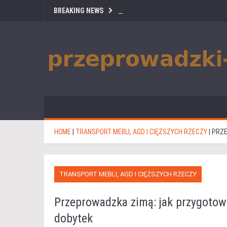
BREAKING NEWS
HOME
|
TRANSPORT MEBLI, AGD I CIĘŻSZYCH RZECZY
|
PRZE
TRANSPORT MEBLI, AGD I CIĘŻSZYCH RZECZY
Przeprowadzka zimą: jak przygotowa
dobytek