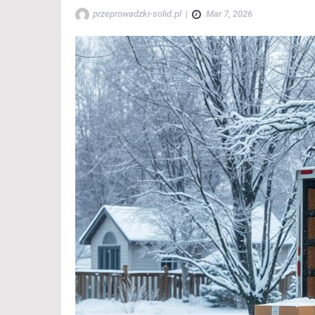
przeprowadzki-solid.pl
|
Mar 7, 2026