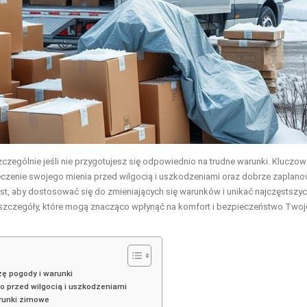
ególnie jeśli nie przygotujesz się odpowiednio na trudne warunki. Kluczow
czenie swojego mienia przed wilgocią i uszkodzeniami oraz dobrze zaplano
st, aby dostosować się do zmieniających się warunków i unikać najczęstszy
 szczegóły, które mogą znacząco wpłynąć na komfort i bezpieczeństwo Twoj
ę pogody i warunki
go przed wilgocią i uszkodzeniami
runki zimowe