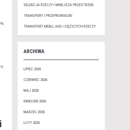
SELEKCJA RZECZY I MNIEJSZA PRZESTRZEŃ
TRANSPORT I PRZEPROWADZKI
ny
,
TRANSPORT MEBLI, AGD I CIĘŻSZYCH RZECZY
ARCHIWA
ej
LIPIEC 2026
CZERWIEC 2026
MAJ 2026
KWIECIEŃ 2026
MARZEC 2026
i
LUTY 2026