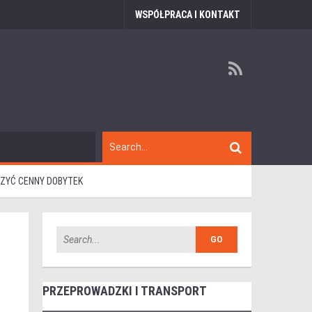
WSPÓŁPRACA I KONTAKT
CZYĆ CENNY DOBYTEK
PRZEPROWADZKI I TRANSPORT