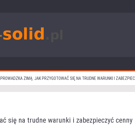
PROWADZKA ZIMĄ: JAK PRZYGOTOWAĆ SIĘ NA TRUDNE WARUNKI I ZABEZPIE
ć się na trudne warunki i zabezpieczyć cenny