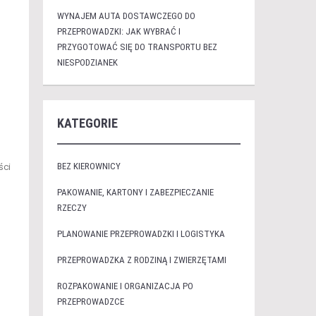
WYNAJEM AUTA DOSTAWCZEGO DO
PRZEPROWADZKI: JAK WYBRAĆ I
PRZYGOTOWAĆ SIĘ DO TRANSPORTU BEZ
NIESPODZIANEK
KATEGORIE
BEZ KIEROWNICY
ści
PAKOWANIE, KARTONY I ZABEZPIECZANIE
RZECZY
PLANOWANIE PRZEPROWADZKI I LOGISTYKA
PRZEPROWADZKA Z RODZINĄ I ZWIERZĘTAMI
ROZPAKOWANIE I ORGANIZACJA PO
PRZEPROWADZCE