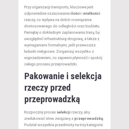
Przy organizacji transportu, kluczowe jest
odpowiednie oszacowanie
ilości
i
wielkości
rzeczy, co wpływa na dobór rozwiązania
dostosowanego do odległości oraz budżetu.
Pamiętaj o dokładnym zaplanowaniu trasy, by
uwzględnić infrastrukturę drogową, a także z
wymaganiami formalnymi, jeśli przewozisz
ładunki nietypowe. Zorganizuj wszystko z
wyprzedzeniem, co zapewni płynność i spokój
całego procesu przeprowadzki.
Pakowanie i selekcja
rzeczy przed
przeprowadzką
Rozpocznij proces
selekcji
rzeczy, aby
zredukować stres związany z
przeprowadzką
.
Podziel wszystkie przedmioty na trzy kategorie: