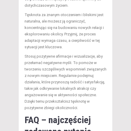
dotychczasowym życiem.
Tęsknota za znanym otoczeniem i bliskimi jest
naturalna, ale możesz ją ograniczyć,
koncentrując się na budowaniu nowych relacji i
eksplorowaniu okolicy. Przyjmij, że proces
adaptacji wymaga czasu, a cierpliwość w tej
sytuacji jest kluczowa.
Stosuj pozytywne afirmacje i wizualizacje, aby
przełamać negatywne myśli. To pomoże w
tworzeniu szczęśliwych wspomnień związanych
z nowym miejscem. Regularnie podejmuj
działania, które przynoszą radość i satysfakcję,
takie jak odkrywanie lokalnych atrakcji czy
angażowanie się w aktywności społeczne.
Dzięki temu przekształcisz tęsknotę w
pozytywne zbiegi okoliczności.
FAQ – najczęściej