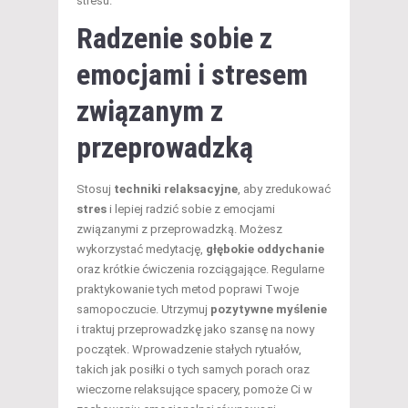
stresu.
Radzenie sobie z
emocjami i stresem
związanym z
przeprowadzką
Stosuj
techniki relaksacyjne
, aby zredukować
stres
i lepiej radzić sobie z emocjami
związanymi z przeprowadzką. Możesz
wykorzystać medytację,
głębokie oddychanie
oraz krótkie ćwiczenia rozciągające. Regularne
praktykowanie tych metod poprawi Twoje
samopoczucie. Utrzymuj
pozytywne myślenie
i traktuj przeprowadzkę jako szansę na nowy
początek. Wprowadzenie stałych rytuałów,
takich jak posiłki o tych samych porach oraz
wieczorne relaksujące spacery, pomoże Ci w