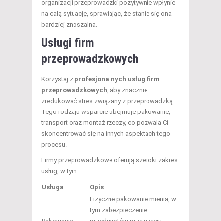
organizacji przeprowadzki pozytywnie wpłynie
na całą sytuację, sprawiając, że stanie się ona
bardziej znoszalna.
Usługi firm
przeprowadzkowych
Korzystaj z
profesjonalnych usług firm
przeprowadzkowych
, aby znacznie
zredukować stres związany z przeprowadzką.
Tego rodzaju wsparcie obejmuje pakowanie,
transport oraz montaż rzeczy, co pozwala Ci
skoncentrować się na innych aspektach tego
procesu.
Firmy przeprowadzkowe oferują szeroki zakres
usług, w tym:
Usługa
Opis
Fizyczne pakowanie mienia, w
tym zabezpieczenie
Pakowanie
przedmiotów przy użyciu