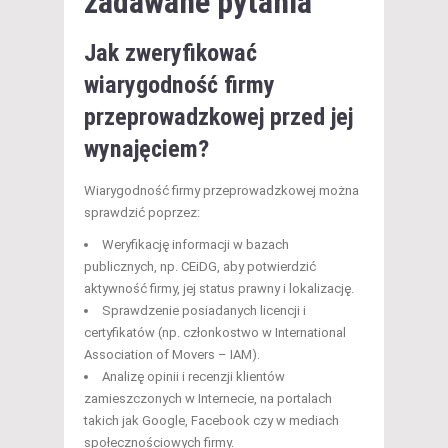
zadawane pytania
Jak zweryfikować
wiarygodność firmy
przeprowadzkowej przed jej
wynajęciem?
Wiarygodność firmy przeprowadzkowej można
sprawdzić poprzez:
Weryfikację informacji w bazach
publicznych, np. CEiDG, aby potwierdzić
aktywność firmy, jej status prawny i lokalizację.
Sprawdzenie posiadanych licencji i
certyfikatów (np. członkostwo w International
Association of Movers – IAM).
Analizę opinii i recenzji klientów
zamieszczonych w Internecie, na portalach
takich jak Google, Facebook czy w mediach
społecznościowych firmy.