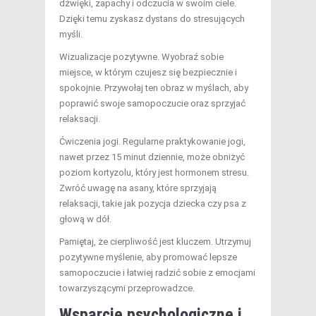
dźwięki, zapachy i odczucia w swoim ciele.
Dzięki temu zyskasz dystans do stresujących
myśli.
Wizualizacje pozytywne. Wyobraź sobie
miejsce, w którym czujesz się bezpiecznie i
spokojnie. Przywołaj ten obraz w myślach, aby
poprawić swoje samopoczucie oraz sprzyjać
relaksacji.
Ćwiczenia jogi. Regularne praktykowanie jogi,
nawet przez 15 minut dziennie, może obniżyć
poziom kortyzolu, który jest hormonem stresu.
Zwróć uwagę na asany, które sprzyjają
relaksacji, takie jak pozycja dziecka czy psa z
głową w dół.
Pamiętaj, że cierpliwość jest kluczem. Utrzymuj
pozytywne myślenie, aby promować lepsze
samopoczucie i łatwiej radzić sobie z emocjami
towarzyszącymi przeprowadzce.
Wsparcie psychologiczne i