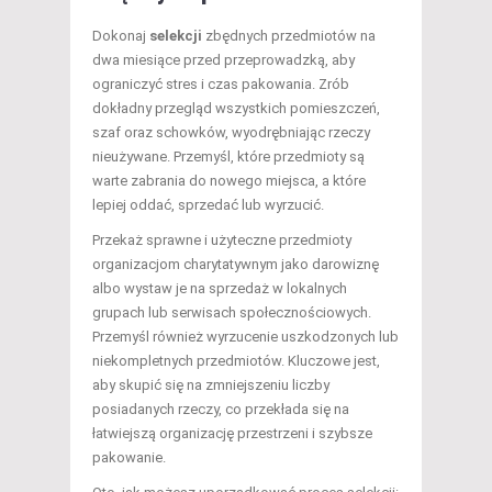
Dokonaj
selekcji
zbędnych przedmiotów na
dwa miesiące przed przeprowadzką, aby
ograniczyć stres i czas pakowania. Zrób
dokładny przegląd wszystkich pomieszczeń,
szaf oraz schowków, wyodrębniając rzeczy
nieużywane. Przemyśl, które przedmioty są
warte zabrania do nowego miejsca, a które
lepiej oddać, sprzedać lub wyrzucić.
Przekaż sprawne i użyteczne przedmioty
organizacjom charytatywnym jako darowiznę
albo wystaw je na sprzedaż w lokalnych
grupach lub serwisach społecznościowych.
Przemyśl również wyrzucenie uszkodzonych lub
niekompletnych przedmiotów. Kluczowe jest,
aby skupić się na zmniejszeniu liczby
posiadanych rzeczy, co przekłada się na
łatwiejszą organizację przestrzeni i szybsze
pakowanie.