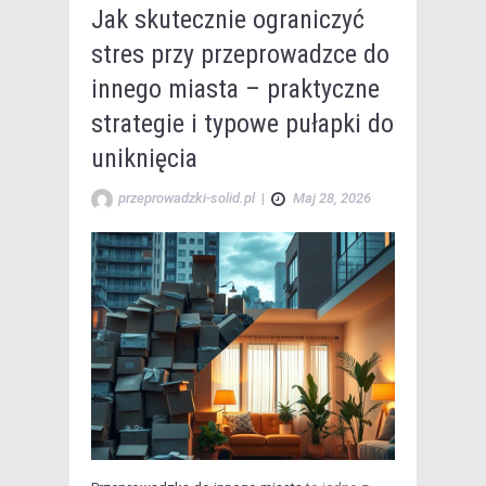
Jak skutecznie ograniczyć
stres przy przeprowadzce do
innego miasta – praktyczne
strategie i typowe pułapki do
uniknięcia
przeprowadzki-solid.pl
|
Maj 28, 2026