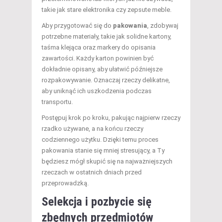
takie jak stare elektronika czy zepsute meble.
Aby przygotować się do
pakowania
, zdobywaj
potrzebne materiały, takie jak solidne kartony,
taśma klejąca oraz markery do opisania
zawartości. Każdy karton powinien być
dokładnie opisany, aby ułatwić późniejsze
rozpakowywanie. Oznaczaj rzeczy delikatne,
aby uniknąć ich uszkodzenia podczas
transportu.
Postępuj krok po kroku, pakując najpierw rzeczy
rzadko używane, a na końcu rzeczy
codziennego użytku. Dzięki temu proces
pakowania stanie się mniej stresujący, a Ty
będziesz mógł skupić się na najważniejszych
rzeczach w ostatnich dniach przed
przeprowadzką.
Selekcja i pozbycie się
zbędnych przedmiotów