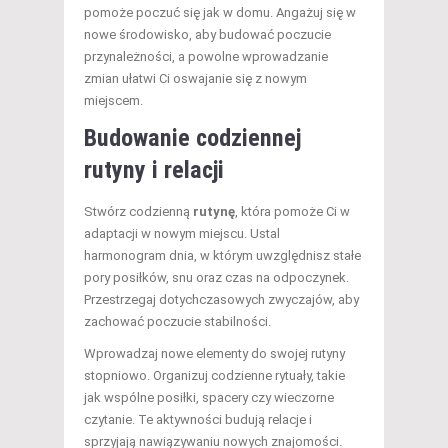
pomoże poczuć się jak w domu. Angażuj się w
nowe środowisko, aby budować poczucie
przynależności, a powolne wprowadzanie
zmian ułatwi Ci oswajanie się z nowym
miejscem.
Budowanie codziennej
rutyny i relacji
Stwórz codzienną
rutynę
, która pomoże Ci w
adaptacji w nowym miejscu. Ustal
harmonogram dnia, w którym uwzględnisz stałe
pory posiłków, snu oraz czas na odpoczynek.
Przestrzegaj dotychczasowych zwyczajów, aby
zachować poczucie stabilności.
Wprowadzaj nowe elementy do swojej rutyny
stopniowo. Organizuj codzienne rytuały, takie
jak wspólne posiłki, spacery czy wieczorne
czytanie. Te aktywności budują relacje i
sprzyjają nawiązywaniu nowych znajomości.