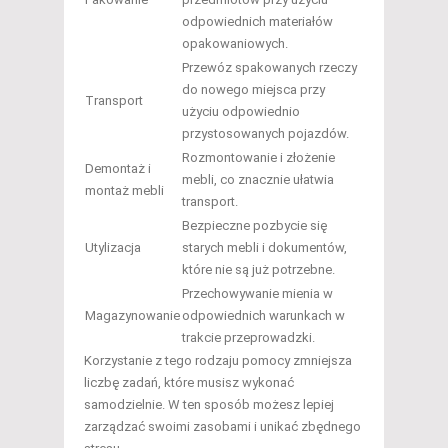
odpowiednich materiałów
opakowaniowych.
Przewóz spakowanych rzeczy
do nowego miejsca przy
Transport
użyciu odpowiednio
przystosowanych pojazdów.
Rozmontowanie i złożenie
Demontaż i
mebli, co znacznie ułatwia
montaż mebli
transport.
Bezpieczne pozbycie się
Utylizacja
starych mebli i dokumentów,
które nie są już potrzebne.
Przechowywanie mienia w
Magazynowanie
odpowiednich warunkach w
trakcie przeprowadzki.
Korzystanie z tego rodzaju pomocy zmniejsza
liczbę zadań, które musisz wykonać
samodzielnie. W ten sposób możesz lepiej
zarządzać swoimi zasobami i unikać zbędnego