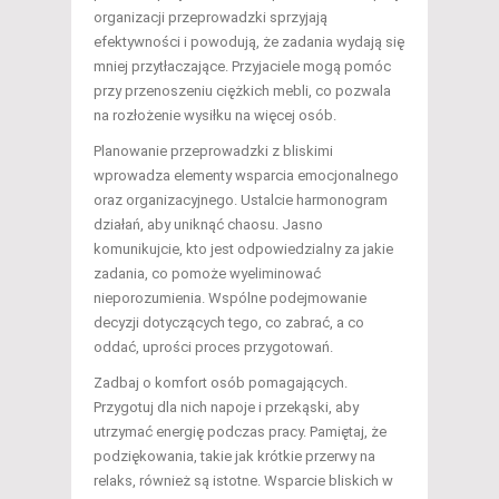
organizacji przeprowadzki sprzyjają
efektywności i powodują, że zadania wydają się
mniej przytłaczające. Przyjaciele mogą pomóc
przy przenoszeniu ciężkich mebli, co pozwala
na rozłożenie wysiłku na więcej osób.
Planowanie przeprowadzki z bliskimi
wprowadza elementy wsparcia emocjonalnego
oraz organizacyjnego. Ustalcie harmonogram
działań, aby uniknąć chaosu. Jasno
komunikujcie, kto jest odpowiedzialny za jakie
zadania, co pomoże wyeliminować
nieporozumienia. Wspólne podejmowanie
decyzji dotyczących tego, co zabrać, a co
oddać, uprości proces przygotowań.
Zadbaj o komfort osób pomagających.
Przygotuj dla nich napoje i przekąski, aby
utrzymać energię podczas pracy. Pamiętaj, że
podziękowania, takie jak krótkie przerwy na
relaks, również są istotne. Wsparcie bliskich w