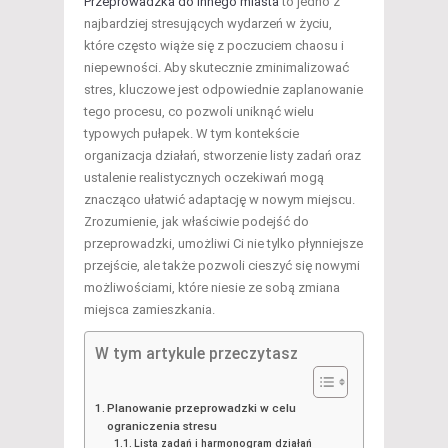
Przeprowadzka do innego miasta
to jedno z
najbardziej stresujących wydarzeń w życiu,
które często wiąże się z poczuciem chaosu i
niepewności. Aby skutecznie zminimalizować
stres, kluczowe jest odpowiednie zaplanowanie
tego procesu, co pozwoli uniknąć wielu
typowych pułapek. W tym kontekście
organizacja działań, stworzenie listy zadań oraz
ustalenie realistycznych oczekiwań mogą
znacząco ułatwić adaptację w nowym miejscu.
Zrozumienie, jak właściwie podejść do
przeprowadzki, umożliwi Ci nie tylko płynniejsze
przejście, ale także pozwoli cieszyć się nowymi
możliwościami, które niesie ze sobą zmiana
miejsca zamieszkania.
W tym artykule przeczytasz
Planowanie przeprowadzki w celu
ograniczenia stresu
Lista zadań i harmonogram działań