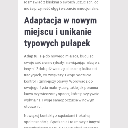
rozmawiać z bliskimi o swoich uczuciach, co
może przynieść ulgę i wsparcie emocjonalne.
Adaptacja w nowym
miejscu i unikanie
typowych pułapek
Adaptuj się
do nowego miejsca, budując
swoje codzienne rytuały i nawiązując relacje z
innymi. Zdobądź wiedzę o lokalnej kulturze i
tradycjach, co zwiększy Twoje poczucie
kontroli i zmniejszy obawy. Wprowadź do
swojego życia małe rytuały, takie jak poranna
kawa czy wieczorny spacer, które pozytywnie
wpłyną na Twoje samopoczucie w nowym
otoczeniu.
Nawiązuj kontakty z sąsiadami i lokalną
społecznością. Spotkania i rozmowy z innymi