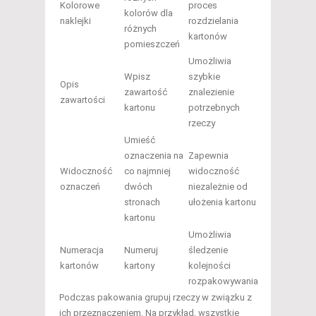
Kolorowe
proces
kolorów dla
naklejki
rozdzielania
różnych
kartonów
pomieszczeń
Umożliwia
Wpisz
szybkie
Opis
zawartość
znalezienie
zawartości
kartonu
potrzebnych
rzeczy
Umieść
oznaczenia na
Zapewnia
Widoczność
co najmniej
widoczność
oznaczeń
dwóch
niezależnie od
stronach
ułożenia kartonu
kartonu
Umożliwia
Numeracja
Numeruj
śledzenie
kartonów
kartony
kolejności
rozpakowywania
Podczas pakowania grupuj rzeczy w związku z
ich przeznaczeniem. Na przykład, wszystkie