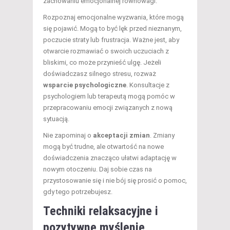
zachowaniu emocjonalnej równowagi.
Rozpoznaj emocjonalne wyzwania, które mogą
się pojawić. Mogą to być lęk przed nieznanym,
poczucie straty lub frustracja. Ważne jest, aby
otwarcie rozmawiać o swoich uczuciach z
bliskimi, co może przynieść ulgę. Jeżeli
doświadczasz silnego stresu, rozważ
wsparcie psychologiczne
. Konsultacje z
psychologiem lub terapeutą mogą pomóc w
przepracowaniu emocji związanych z nową
sytuacją.
Nie zapominaj o
akceptacji zmian
. Zmiany
mogą być trudne, ale otwartość na nowe
doświadczenia znacząco ułatwi adaptację w
nowym otoczeniu. Daj sobie czas na
przystosowanie się i nie bój się prosić o pomoc,
gdy tego potrzebujesz.
Techniki relaksacyjne i
pozytywne myślenie