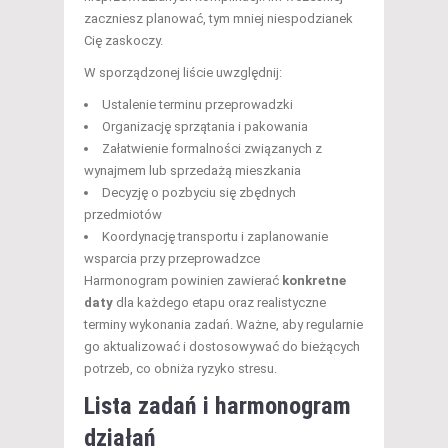
zaczniesz planować, tym mniej niespodzianek
Cię zaskoczy.
W sporządzonej liście uwzględnij:
Ustalenie terminu przeprowadzki
Organizację sprzątania i pakowania
Załatwienie formalności związanych z
wynajmem lub sprzedażą mieszkania
Decyzję o pozbyciu się zbędnych
przedmiotów
Koordynację transportu i zaplanowanie
wsparcia przy przeprowadzce
Harmonogram powinien zawierać
konkretne
daty
dla każdego etapu oraz realistyczne
terminy wykonania zadań. Ważne, aby regularnie
go aktualizować i dostosowywać do bieżących
potrzeb, co obniża ryzyko stresu.
Lista zadań i harmonogram
działań