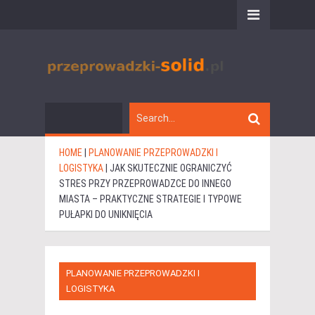
HOME
|
PLANOWANIE PRZEPROWADZKI I
LOGISTYKA
|
JAK SKUTECZNIE OGRANICZYĆ
STRES PRZY PRZEPROWADZCE DO INNEGO
MIASTA – PRAKTYCZNE STRATEGIE I TYPOWE
PUŁAPKI DO UNIKNIĘCIA
PLANOWANIE PRZEPROWADZKI I
LOGISTYKA