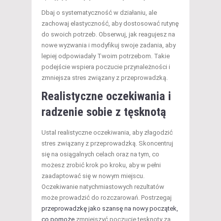
Dbaj o systematyczność w działaniu, ale
zachowaj elastyczność, aby dostosować rutynę
do swoich potrzeb. Obserwuj, jak reagujesz na
nowe wyzwania i modyfikuj swoje zadania, aby
lepiej odpowiadały Twoim potrzebom. Takie
podejście wspiera poczucie przynależności i
zmniejsza stres związany z przeprowadzką.
Realistyczne oczekiwania i
radzenie sobie z tęsknotą
Ustal realistyczne oczekiwania, aby złagodzić
stres związany z przeprowadzką. Skoncentruj
się na osiągalnych celach oraz na tym, co
możesz zrobić krok po kroku, aby w pełni
zaadaptować się w nowym miejscu.
Oczekiwanie natychmiastowych rezultatów
może prowadzić do rozczarowań. Postrzegaj
przeprowadzkę jako szansę na nowy początek,
co pomoże
zmniejszyć poczucie tęsknoty za