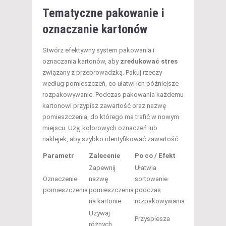
Tematyczne pakowanie i
oznaczanie kartonów
Stwórz efektywny system pakowania i
oznaczania kartonów, aby
zredukować stres
związany z przeprowadzką. Pakuj rzeczy
według pomieszczeń, co ułatwi ich późniejsze
rozpakowywanie. Podczas pakowania każdemu
kartonowi przypisz zawartość oraz nazwę
pomieszczenia, do którego ma trafić w nowym
miejscu. Użyj kolorowych oznaczeń lub
naklejek, aby szybko identyfikować zawartość.
Parametr
Zalecenie
Po co / Efekt
Zapewnij
Ułatwia
Oznaczenie
nazwę
sortowanie
pomieszczenia
pomieszczenia
podczas
na kartonie
rozpakowywania
Używaj
Przyspiesza
różnych