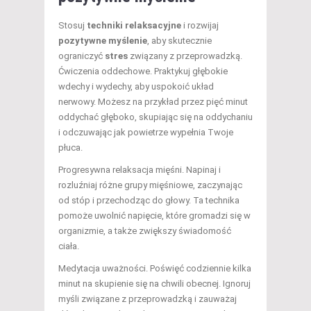
Stosuj
techniki relaksacyjne
i rozwijaj
pozytywne myślenie
, aby skutecznie
ograniczyć
stres
związany z przeprowadzką.
Ćwiczenia oddechowe. Praktykuj głębokie
wdechy i wydechy, aby uspokoić układ
nerwowy. Możesz na przykład przez pięć minut
oddychać głęboko, skupiając się na oddychaniu
i odczuwając jak powietrze wypełnia Twoje
płuca.
Progresywna relaksacja mięśni. Napinaj i
rozluźniaj różne grupy mięśniowe, zaczynając
od stóp i przechodząc do głowy. Ta technika
pomoże uwolnić napięcie, które gromadzi się w
organizmie, a także zwiększy świadomość
ciała.
Medytacja uważności. Poświęć codziennie kilka
minut na skupienie się na chwili obecnej. Ignoruj
myśli związane z przeprowadzką i zauważaj