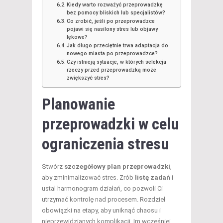
Kiedy warto rozważyć przeprowadzkę
bez pomocy bliskich lub specjalistów?
Co zrobić, jeśli po przeprowadzce
pojawi się nasilony stres lub objawy
lękowe?
Jak długo przeciętnie trwa adaptacja do
nowego miasta po przeprowadzce?
Czy istnieją sytuacje, w których selekcja
rzeczy przed przeprowadzką może
zwiększyć stres?
Planowanie
przeprowadzki
w celu
ograniczenia stresu
Stwórz
szczegółowy plan przeprowadzki
,
aby zminimalizować stres. Zrób
listę zadań
i
ustal harmonogram działań, co pozwoli Ci
utrzymać kontrolę nad procesem. Rozdziel
obowiązki na etapy, aby uniknąć chaosu i
nieprzewidzianych komplikacji. Im wcześniej