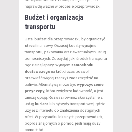
naprawdę ważne w procesie przeprowadzki.
Budżet i organizacja
transportu
Ustal budżet dla przeprowadzki, by ograniczyć
stres
finansowy. Oszacuj koszty wynajmu
transportu, pakowania oraz ewentualnych usług
pomocniczych. Zdecyduj, jaki środek transportu
będzie najlepszy: wynajem
samochodu
dostawczego
na krótki czas pozwoli
przewieźć więcej rzeczy i zaoszczędzić na
paliwie. Alternatywą może być
wypożyczenie
przyczepy
, która zwiększa ładowność, a jest
tańszą opcją. Rozważ również skorzystanie z
usług
kuriera
lub hybrydy transportowej, gdzie
użyjesz internetu do znalezienia dostępnych
ofert. W przypadku lokalnych przeprowadzek,
poproś znajomych o pomoc, jeśli mają duży
samochód.