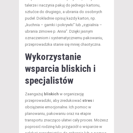
talerze i naczynia pakuj do jednego kartonu,
sztućce do drugiego, a ubrania do osobnych
pudeł. Dokładnie opisuj każdy karton, np.
„kuchnia – garnki i pokrywki” lub „sypialnia –
ubrania zimowe p. Anna”. Dzięki jasnym
oznaczeniom i systematycznemu pakowaniu,
przeprowadzka stanie się mniej chaotyczna.
Wykorzystanie
wsparcia bliskich i
specjalistów
Zaangażuj
bliskich
w organizację
przeprowadzki, aby zredukować
stres
i
obciążenie emocjonalne. Ich pomoc w
planowaniu, pakowaniu oraz na etapie
transportu znacząco ułatwi cały proces. Możesz
poprosić rodzinę lub przyjaciół o wsparcie w