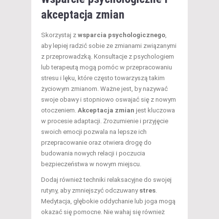
akceptacja zmian
Skorzystaj z
wsparcia psychologicznego
,
aby lepiej radzić sobie ze zmianami związanymi
z przeprowadzką. Konsultacje z psychologiem
lub terapeutą mogą pomóc w przepracowaniu
stresu i lęku, które często towarzyszą takim
życiowym zmianom. Ważne jest, by nazywać
swoje obawy i stopniowo oswajać się z nowym
otoczeniem.
Akceptacja zmian
jest kluczowa
w procesie adaptacji. Zrozumienie i przyjęcie
swoich emocji pozwala na lepsze ich
przepracowanie oraz otwiera drogę do
budowania nowych relacji i poczucia
bezpieczeństwa w nowym miejscu.
Dodaj również techniki relaksacyjne do swojej
rutyny, aby zmniejszyć odczuwany
stres
.
Medytacja, głębokie oddychanie lub joga mogą
okazać się pomocne. Nie wahaj się również