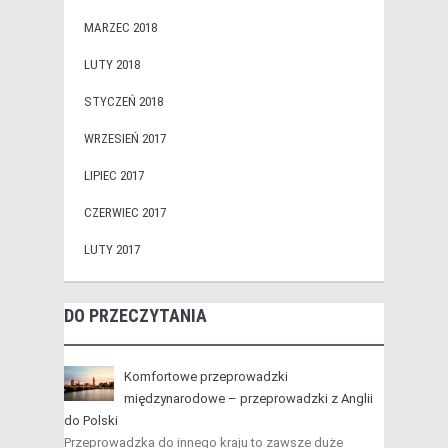
MARZEC 2018
LUTY 2018
STYCZEŃ 2018
WRZESIEŃ 2017
LIPIEC 2017
CZERWIEC 2017
LUTY 2017
DO PRZECZYTANIA
Komfortowe przeprowadzki
międzynarodowe – przeprowadzki z Anglii
do Polski
Przeprowadzka do innego kraju to zawsze duże