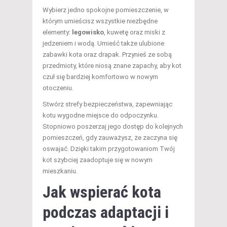
Wybierz jedno spokojne pomieszczenie, w
którym umieścisz wszystkie niezbędne
elementy:
legowisko
, kuwetę oraz miski z
jedzeniem i wodą. Umieść także ulubione
zabawki kota oraz drapak. Przynieś ze sobą
przedmioty, które niosą znane zapachy, aby kot
czuł się bardziej komfortowo w nowym
otoczeniu.
Stwórz strefy bezpieczeństwa, zapewniając
kotu wygodne miejsce do odpoczynku.
Stopniowo poszerzaj jego dostęp do kolejnych
pomieszczeń, gdy zauważysz, że zaczyna się
oswajać. Dzięki takim przygotowaniom Twój
kot szybciej zaadoptuje się w nowym
mieszkaniu.
Jak wspierać kota
podczas adaptacji i