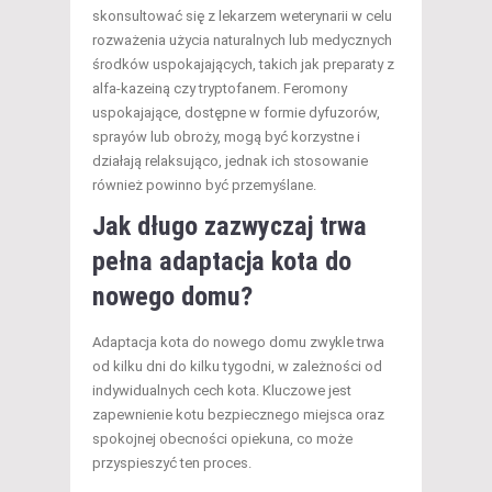
skonsultować się z lekarzem weterynarii w celu
rozważenia użycia naturalnych lub medycznych
środków uspokajających, takich jak preparaty z
alfa-kazeiną czy tryptofanem. Feromony
uspokajające, dostępne w formie dyfuzorów,
sprayów lub obroży, mogą być korzystne i
działają relaksująco, jednak ich stosowanie
również powinno być przemyślane.
Jak długo zazwyczaj trwa
pełna adaptacja kota do
nowego domu?
Adaptacja kota do nowego domu zwykle trwa
od kilku dni do kilku tygodni, w zależności od
indywidualnych cech kota. Kluczowe jest
zapewnienie kotu bezpiecznego miejsca oraz
spokojnej obecności opiekuna, co może
przyspieszyć ten proces.