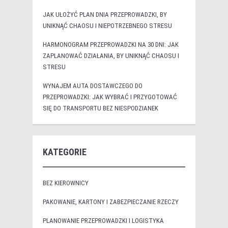
JAK UŁOŻYĆ PLAN DNIA PRZEPROWADZKI, BY
UNIKNĄĆ CHAOSU I NIEPOTRZEBNEGO STRESU
HARMONOGRAM PRZEPROWADZKI NA 30 DNI: JAK
ZAPLANOWAĆ DZIAŁANIA, BY UNIKNĄĆ CHAOSU I
STRESU
WYNAJEM AUTA DOSTAWCZEGO DO
PRZEPROWADZKI: JAK WYBRAĆ I PRZYGOTOWAĆ
SIĘ DO TRANSPORTU BEZ NIESPODZIANEK
KATEGORIE
BEZ KIEROWNICY
PAKOWANIE, KARTONY I ZABEZPIECZANIE RZECZY
PLANOWANIE PRZEPROWADZKI I LOGISTYKA