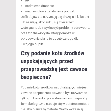
lęk
nadmierne drapanie
nieprawidłowe załatwianie potrzeb
Jeśli objawy te utrzymują się dłużej niż kilka dni
lub nasilają, skonsultuj się z lekarzem
weterynarii, aby wykluczyć problemy zdrowotne,
oraz z behawiorystą, który pomoże w
opracowaniu planu terapeutycznego dla
Twojego pupila.
Czy podanie kotu środków
uspokajających przed
przeprowadzką jest zawsze
bezpieczne?
Podanie kotu środków uspokajających nie jest
zawsze bezpieczne i powinno być rozważane
tylko po konsultacji z weterynarzem. Preparaty
farmakologiczne stosuje się w ostateczności, a
nie jako pierwszą metodę. Warto wcześniej