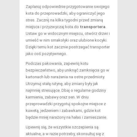
Zaplanuj odpowiednie przygotowanie swojego
kota do przeprowadzki, aby ograniczyć jego
stres. Zacznij na kilka tygodni przed zmianą
miejsca i przyzwyczaj kota do
transportera
.
Ustaw go w widocznym miejscu, otwórz drzwi i
umieść w nim smakołyki oraz ulubione kocyki.
Dzięki temu kot zacznie postrzegać transporter
jako coś pozytywnego.
Podczas pakowania, zapewnij kotu
bezpieczeństwo, aby uniknąć zamknięcia go w
kartonach lub narażenia na ostre przedmioty.
Utrzymuj stałą rutynę, aby zmiany były jak
najmniej stresujące. Dbaj o regularne godziny
karmienia, zabawy oraz sen. W dniu
przeprowadzki przygotuj spokojne miejsce z
kuwetą, jedzeniem i zabawkami, gdzie kot
będzie mniej narażony na hałas i zamieszanie.
Upewnij się, że wszystkie szczepienia są
aktualne, a w razie potrzeby, skonsultuj się z