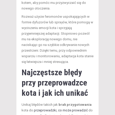
kotem, aby pomóc mu przyzwyczaić się do
nowego otoczenia.
Rozważ użycie feromonów uspokajających w
formie dyfuzorów lub sprayów, które pomogą w
wyciszeniu emocji kota i sprzyjają
przyjemniejszej adaptacji. Stopniowo pozwól
mu na eksplorację nowego domu, nie
naciskając go na szybkie odkrywanie nowych
przestrzeni. Dzięki temu, przy odpowiednim
wsparciu i monitorowaniu, adaptacja kota stanie
się łatwiejsza i mniej stresująca.
Najczęstsze błędy
przy
przeprowadzce
kota i jak ich unikać
Unikaj błędów takich jak
brak przygotowania
kota do
przeprowadzki, co może prowadzić
do