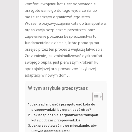
komfortu twojemu kotu jest odpowiednie
przygotowanie go do tego wydarzenia, co
może znacząco ograniczyć jego stres.
Wczesne przyzwyczajenie kota do transportera,
organizacja bezpiecznej przestrzeni oraz
zapewnienie poczucia bezpieczeństwa to
fundamentalne działania, które pomogą mu
przejść przez ten proces z większą łatwością.
Zrozumienie, jak zminimalizować dyskomfort
swojego pupila, jest pierwszym krokiem ku
spokojniejszej przeprowadzce i szybszej
adaptacji w nowym domu.
W tym artykule przeczytasz
Jak zaplanować i przygotować kota do
przeprowadzki, by ograniczyć stres?
Jak bezpiecznie zorganizować transport
kota podczas przeprowadzki?
Jak przygotować nowe mieszkanie, aby
ułatwić adaptację kota?