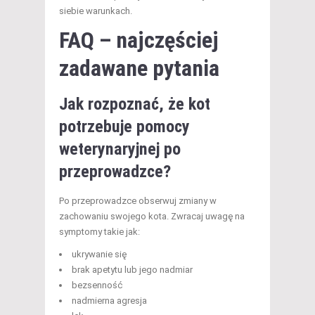
siebie warunkach.
FAQ – najczęściej
zadawane pytania
Jak rozpoznać, że kot
potrzebuje pomocy
weterynaryjnej po
przeprowadzce?
Po przeprowadzce obserwuj zmiany w
zachowaniu swojego kota. Zwracaj uwagę na
symptomy takie jak:
ukrywanie się
brak apetytu lub jego nadmiar
bezsenność
nadmierna agresja