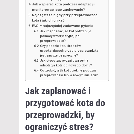
Jak wspierać kota podczas adaptacji i
monitorować jego zachowanie?
Najczęstsze błędy przy przeprowadzce
kota i jak ich unikać
FAQ – najczęściej zadawane pytania
Jak rozpoznać, że kot potrzebuje
pomocy weterynaryjnej po
przeprowadzce?
Czy podanie kotu środków
uspokajających przed przeprowadzką
jest zawsze bezpieczne?
Jak długo zazwyczaj trwa pełna
adaptacja kota do nowego domu?
Co zrobić, jeśli kot ucieknie podczas
przeprowadzki lub w nowym miejscu?
Jak zaplanować i
przygotować kota do
przeprowadzki, by
ograniczyć stres?