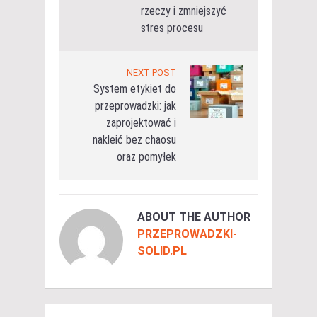
rzeczy i zmniejszyć
stres procesu
NEXT POST
System etykiet do
przeprowadzki: jak
zaprojektować i
nakleić bez chaosu
oraz pomyłek
ABOUT THE AUTHOR
PRZEPROWADZKI-
SOLID.PL