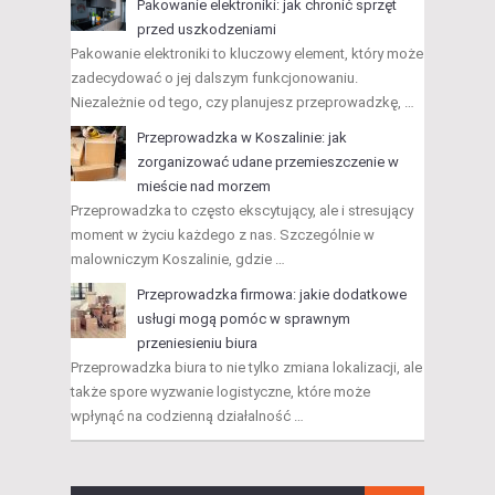
Pakowanie elektroniki: jak chronić sprzęt
przed uszkodzeniami
Pakowanie elektroniki to kluczowy element, który może
zadecydować o jej dalszym funkcjonowaniu.
Niezależnie od tego, czy planujesz przeprowadzkę, …
Przeprowadzka w Koszalinie: jak
zorganizować udane przemieszczenie w
mieście nad morzem
Przeprowadzka to często ekscytujący, ale i stresujący
moment w życiu każdego z nas. Szczególnie w
malowniczym Koszalinie, gdzie …
Przeprowadzka firmowa: jakie dodatkowe
usługi mogą pomóc w sprawnym
przeniesieniu biura
Przeprowadzka biura to nie tylko zmiana lokalizacji, ale
także spore wyzwanie logistyczne, które może
wpłynąć na codzienną działalność …