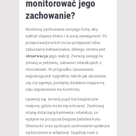
monitorować jego
zachowanie?
Monitoruj zachowanie swojego kota, aby
wykryć objawy stresu i w porę zareagować. Po
przeprowadzce kot może przejawiać silne
zaburzenia behawioralne, dlatego istotna jest
obserwacja
jego reakcji. Zwracaj uwagę na
zmiany w jedzeniu, zabawie i interakcjach z
otoczeniem. W przypadku zauważenia
niepokojących sygnałów, takich jak ukrywanie
się czy agresja, podejmij działania mające na
celu zapewnienie mu komfortu.
Upewnij się, że twój pupil ma bezpieczne
miejsce, gdzie może się schować. Zachowuj
rutynę dotyczącą karmienia i interakcji, co
wpłynie na poczucie bezpieczeństwa kota.
Obecność oraz spokojne zachowanie opiekuna
są kluczowe w adaptacji. Spędzaj czas z